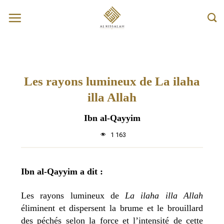
Passer
au
contenu
Les rayons lumineux de La ilaha
illa Allah
Ibn al-Qayyim
1 163
Ibn al-Qayyim a dit :
Les rayons lumineux de
La ilaha illa Allah
éliminent et dispersent la brume et le brouillard
des péchés selon la force et l’intensité de cette